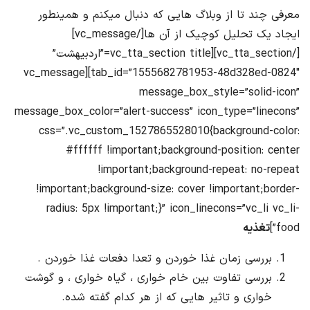
معرفی چند تا از وبلاگ هایی که دنبال میکنم و همینطور
ایجاد یک تحلیل کوچیک از آن ها[/vc_message]
[/vc_tta_section][vc_tta_section title=”اردبیهشت”
tab_id=”1555682781953-48d328ed-0824″][vc_message
message_box_style=”solid-icon”
message_box_color=”alert-success” icon_type=”linecons”
css=”.vc_custom_1527865528010{background-color:
#ffffff !important;background-position: center
!important;background-repeat: no-repeat
!important;background-size: cover !important;border-
radius: 5px !important;}” icon_linecons=”vc_li vc_li-
food”]
تغذیه
بررسی زمان غذا خوردن و تعدا دفعات غذا خوردن .
بررسی تفاوت بین خام خواری ، گیاه خواری ، و گوشت
خواری و تاثیر هایی که از هر کدام گفته شده.