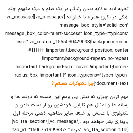
تجربه لایه به لایه دیدن زندگی در یک فیلم و درک مفهوم چند
لایگی در یکروز همراه با خانواده.[/vc_message][vc_message
message_box_style=”solid-icon”
message_box_color=”alert-success” icon_type=”typicons”
css=”.vc_custom_1565030429098{background-color:
#ffffff !important;background-position: center
!important;background-repeat: no-repeat
!important;background-size: cover !important;border-
radius: 5px !important;}” icon_typicons=”typcn typcn-
document-text”]
چرا تکنوکرات هستم ؟
مهم ترین چیزی که بهش پی بردم این هست که دولت ها و
رسانه ها و امثال هم کارایی خودشون رو از دست دادن و
تکنولوژی با عملش بر خلاف سایر مفاهیم ذهنی مرحله اول
پایداری بشر خواهد بود .[/vc_message][/vc_tta_section]
[vc_tta_section title=”مرداد” tab_id=”1606751999837-