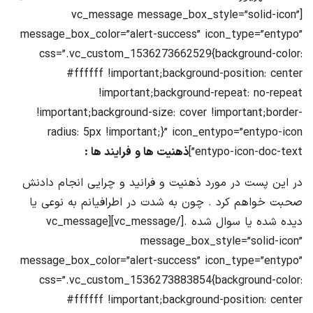
[vc_message message_box_style=”solid-icon”
message_box_color=”alert-success” icon_type=”entypo”
css=”.vc_custom_1536273662529{background-color:
#ffffff !important;background-position: center
!important;background-repeat: no-repeat
!important;background-size: cover !important;border-
radius: 5px !important;}” icon_entypo=”entypo-icon
entypo-icon-doc-text”]
ذهنیت ها و فرایند ها :
در این پست در مورد ذهنیت و فرانید و چرایی انجام دادنش
صحبت خواهم کرد . چون به شدت در اطرافیانم به نوعی یا
دیده شده یا سوال شده .[/vc_message][vc_message
message_box_style=”solid-icon”
message_box_color=”alert-success” icon_type=”entypo”
css=”.vc_custom_1536273883854{background-color:
#ffffff !important;background-position: center