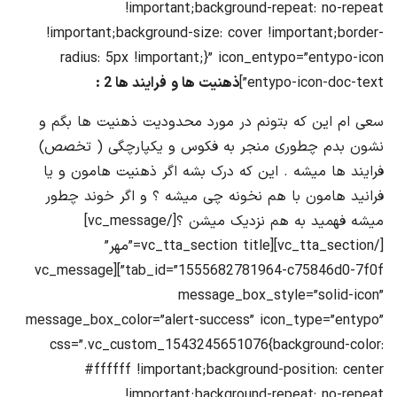
!important;background-repeat: no-repeat
!important;background-size: cover !important;border-
radius: 5px !important;}” icon_entypo=”entypo-icon
entypo-icon-doc-text”]
ذهنیت ها و فرایند ها 2 :
سعی ام این که بتونم در مورد محدودیت ذهنیت ها بگم و
نشون بدم چطوری منجر به فکوس و یکپارچگی ( تخصص)
فرایند ها میشه . این که درک بشه اگر ذهنیت هامون و یا
فرانید هامون با هم نخونه چی میشه ؟ و اگر خوند چطور
میشه فهمید به هم نزدیک میشن ؟[/vc_message]
[/vc_tta_section][vc_tta_section title=”مهر”
tab_id=”1555682781964-c75846d0-7f0f”][vc_message
message_box_style=”solid-icon”
message_box_color=”alert-success” icon_type=”entypo”
css=”.vc_custom_1543245651076{background-color:
#ffffff !important;background-position: center
!important;background-repeat: no-repeat