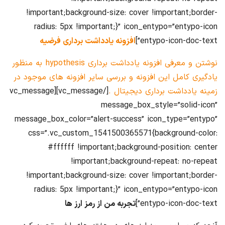
!important;background-size: cover !important;border-
radius: 5px !important;}” icon_entypo=”entypo-icon
entypo-icon-doc-text”]
افزونه یادداشت برداری فرضیه
نوشتن و معرفی افزونه یادداشت برداری hypothesis به منظور
یادگیری کامل این افزونه و بررسی سایر افزونه های موجود در
زمینه یادداشت برداری دیجیتال .
[/vc_message][vc_message
message_box_style=”solid-icon”
message_box_color=”alert-success” icon_type=”entypo”
css=”.vc_custom_1541500365571{background-color:
#ffffff !important;background-position: center
!important;background-repeat: no-repeat
!important;background-size: cover !important;border-
radius: 5px !important;}” icon_entypo=”entypo-icon
entypo-icon-doc-text”]
تجربه من از رمز ارز ها