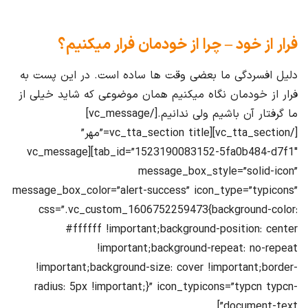
فرار از خود – چرا از خودمان فرار میکنیم؟
دلیل افسردگی ما بعضی وقت ها ساده است. در این پست به
فرار از خودمان نگاه میکنیم همان موضوعی که شاید خیلی از
ما گرفتار آن باشیم ولی ندانیم.[/vc_message]
[/vc_tta_section][vc_tta_section title=”مهر”
tab_id=”1523190083152-5fa0b484-d7f1″][vc_message
message_box_style=”solid-icon”
message_box_color=”alert-success” icon_type=”typicons”
css=”.vc_custom_1606752259473{background-color:
#ffffff !important;background-position: center
!important;background-repeat: no-repeat
!important;background-size: cover !important;border-
radius: 5px !important;}” icon_typicons=”typcn typcn-
document-text”]