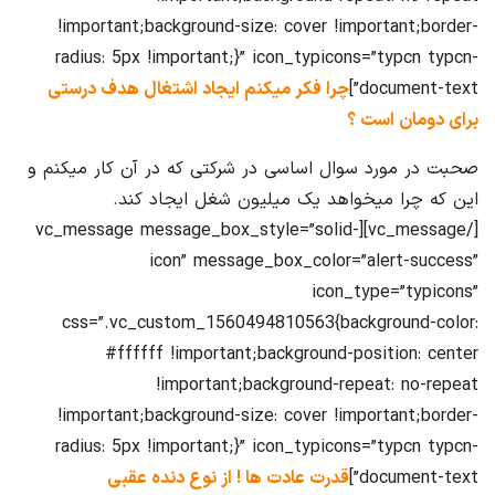
!important;background-size: cover !important;border-
radius: 5px !important;}” icon_typicons=”typcn typcn-
document-text”]
چرا فکر میکنم ایجاد اشتغال هدف درستی
برای دومان است ؟
صحبت در مورد سوال اساسی در شرکتی که در آن کار میکنم و
این که چرا میخواهد یک میلیون شغل ایجاد کند.
[/vc_message][vc_message message_box_style=”solid-
icon” message_box_color=”alert-success”
icon_type=”typicons”
css=”.vc_custom_1560494810563{background-color:
#ffffff !important;background-position: center
!important;background-repeat: no-repeat
!important;background-size: cover !important;border-
radius: 5px !important;}” icon_typicons=”typcn typcn-
document-text”]
قدرت عادت ها ! از نوع دنده عقبی