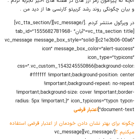
آنچه که پیرامون رمز ارز های در هفته های اخیر تجربه کردم .
و بیان چگونگی روند رشد کریپتو کارنسی ها از دید من .
در ویرگول منتشر کردم .[/vc_message][/vc_tta_section]
[vc_tta_section title=”آبان” tab_id=”1555682781968-
c21e3b06-00a6″][vc_message message_box_style=”solid-
icon” message_box_color=”alert-success”
icon_type=”typicons”
css=”.vc_custom_1543245550866{background-color:
#ffffff !important;background-position: center
!important;background-repeat: no-repeat
!important;background-size: cover !important;border-
radius: 5px !important;}” icon_typicons=”typcn typcn-
document-text”]
اعتبار قرضی
چگونه برای بهتر نشان دادن خودمان از اعتبار قرضی استفاده
میکنیم ؟
[/vc_message][vc_message