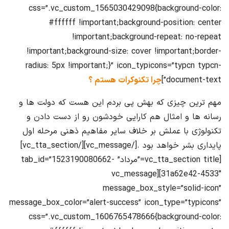
css=”.vc_custom_1565030429098{background-color:
#ffffff !important;background-position: center
!important;background-repeat: no-repeat
!important;background-size: cover !important;border-
radius: 5px !important;}” icon_typicons=”typcn typcn-
document-text”]
چرا تکنوکرات هستم ؟
مهم ترین چیزی که بهش پی بردم این هست که دولت ها و
رسانه ها و امثال هم کارایی خودشون رو از دست دادن و
تکنولوژی با عملش بر خلاف سایر مفاهیم ذهنی مرحله اول
پایداری بشر خواهد بود .[/vc_message][/vc_tta_section]
[vc_tta_section title=”مرداد” tab_id=”1523190080662-
31a62e42-4533″][vc_message
message_box_style=”solid-icon”
message_box_color=”alert-success” icon_type=”typicons”
css=”.vc_custom_1606765478666{background-color: