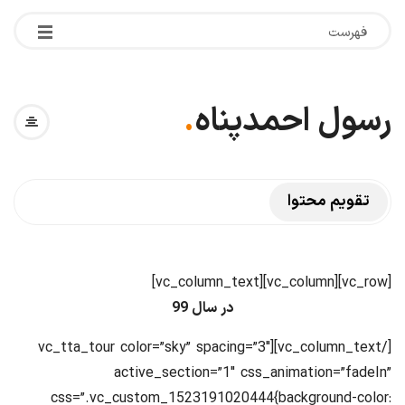
فهرست
رسول احمدپناه
.
تقویم محتوا
[vc_row][vc_column][vc_column_text]
در سال 99
[/vc_column_text][vc_tta_tour color=”sky” spacing=”3″
active_section=”1″ css_animation=”fadeIn”
css=”.vc_custom_1523191020444{background-color: