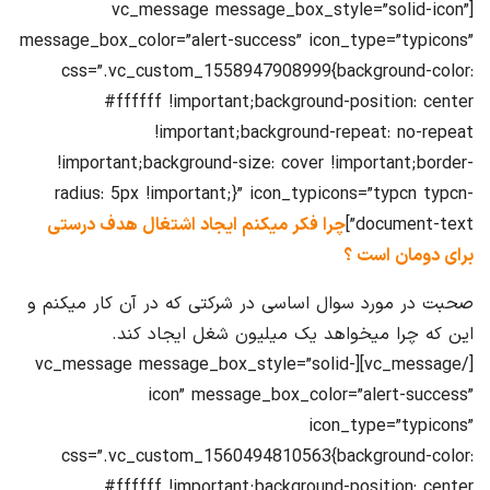
[vc_message message_box_style=”solid-icon”
message_box_color=”alert-success” icon_type=”typicons”
css=”.vc_custom_1558947908999{background-color:
#ffffff !important;background-position: center
!important;background-repeat: no-repeat
!important;background-size: cover !important;border-
radius: 5px !important;}” icon_typicons=”typcn typcn-
document-text”]
چرا فکر میکنم ایجاد اشتغال هدف درستی
برای دومان است ؟
صحبت در مورد سوال اساسی در شرکتی که در آن کار میکنم و
این که چرا میخواهد یک میلیون شغل ایجاد کند.
[/vc_message][vc_message message_box_style=”solid-
icon” message_box_color=”alert-success”
icon_type=”typicons”
css=”.vc_custom_1560494810563{background-color:
#ffffff !important;background-position: center